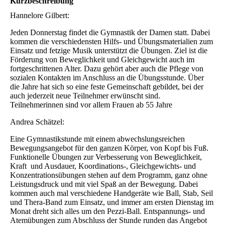
Kurzbeschreibung
Hannelore Gilbert:
Jeden Donnerstag findet die Gymnastik der Damen statt. Dabei
kommen die verschiedensten Hilfs- und Übungsmaterialien zum
Einsatz und fetzige Musik unterstützt die Übungen. Ziel ist die
Förderung von Beweglichkeit und Gleichgewicht auch im
fortgeschrittenen Alter. Dazu gehört aber auch die Pflege von
sozialen Kontakten im Anschluss an die Übungsstunde. Über
die Jahre hat sich so eine feste Gemeinschaft gebildet, bei der
auch jederzeit neue Teilnehmer erwünscht sind.
Teilnehmerinnen sind vor allem Frauen ab 55 Jahre
Andrea Schätzel:
Eine Gymnastikstunde mit einem abwechslungsreichen
Bewegungsangebot für den ganzen Körper, von Kopf bis Fuß.
Funktionelle Übungen zur Verbesserung von Beweglichkeit,
Kraft und Ausdauer, Koordinations-, Gleichgewichts- und
Konzentrationsübungen stehen auf dem Programm, ganz ohne
Leistungsdruck und mit viel Spaß an der Bewegung. Dabei
kommen auch mal verschiedene Handgeräte wie Ball, Stab, Seil
und Thera-Band zum Einsatz, und immer am ersten Dienstag im
Monat dreht sich alles um den Pezzi-Ball. Entspannungs- und
Atemübungen zum Abschluss der Stunde runden das Angebot