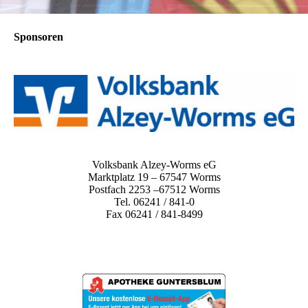
Sponsoren
Volksbank Alzey-Worms eG
Marktplatz 19 – 67547 Worms
Postfach 2253 –67512 Worms
Tel. 06241 / 841-0
Fax 06241 / 841-8499