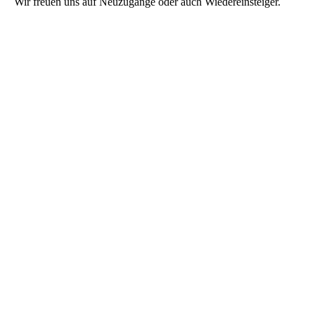
Wir freuen uns auf Neuzugänge oder auch Wiedereinsteiger.